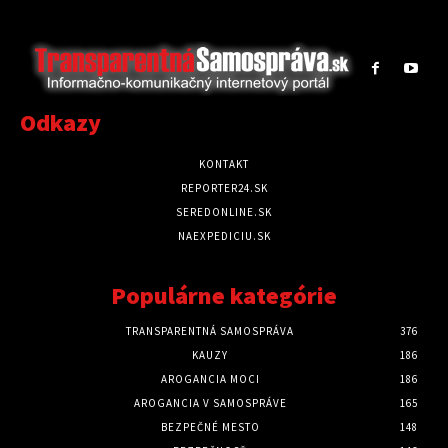
Odkazy
KONTAKT
REPORTER24.SK
SEREDONLINE.SK
NAEXPEDICIU.SK
Populárne kategórie
TRANSPARENTNÁ SAMOSPRÁVA
376
KAUZY
186
AROGANCIA MOCI
186
AROGANCIA V SAMOSPRÁVE
165
BEZPEČNÉ MESTO
148