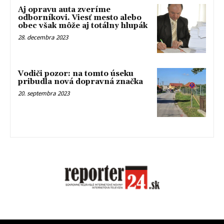
Aj opravu auta zveríme
odborníkovi. Viesť mesto alebo
obec však môže aj totálny hlupák
28. decembra 2023
Vodiči pozor: na tomto úseku
pribudla nová dopravná značka
20. septembra 2023