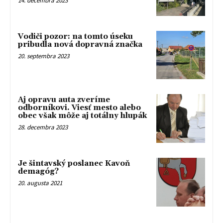
14. decembra 2023
Vodiči pozor: na tomto úseku
pribudla nová dopravná značka
20. septembra 2023
Aj opravu auta zveríme
odborníkovi. Viesť mesto alebo
obec však môže aj totálny hlupák
28. decembra 2023
Je šintavský poslanec Kavoň
demagóg?
20. augusta 2021