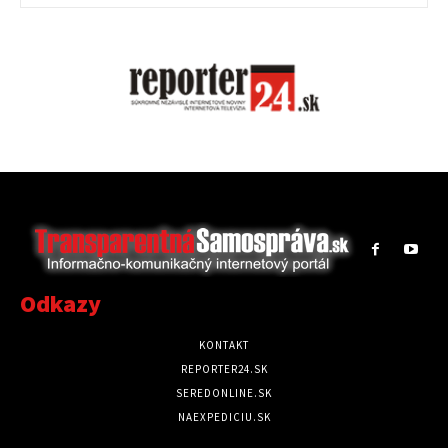
Odkazy
KONTAKT
REPORTER24.SK
SEREDONLINE.SK
NAEXPEDICIU.SK