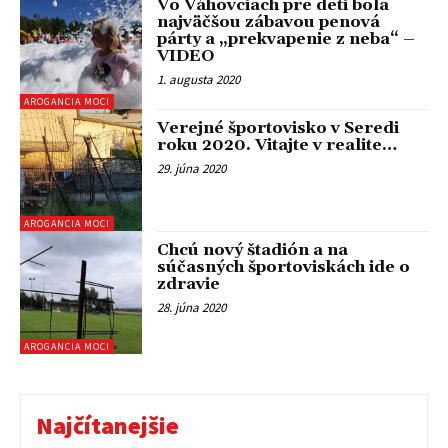
Vo Váhovciach pre deti bola
najväčšou zábavou penová
párty a „prekvapenie z neba“ –
VIDEO
1. augusta 2020
AROGANCIA MOCI
Verejné športovisko v Seredi
roku 2020. Vitajte v realite…
29. júna 2020
AROGANCIA MOCI
Chcú nový štadión a na
súčasných športoviskách ide o
zdravie
28. júna 2020
AROGANCIA MOCI
Najčítanejšie