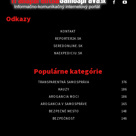
Odkazy
KONTAKT
REPORTER24.SK
SEREDONLINE.SK
NAEXPEDICIU.SK
Populárne kategórie
TRANSPARENTNÁ SAMOSPRÁVA
376
KAUZY
186
AROGANCIA MOCI
186
AROGANCIA V SAMOSPRÁVE
165
BEZPEČNÉ MESTO
148
BEZPEČNOSŤ
146