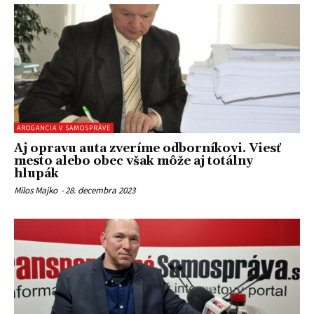
AROGANCIA V SAMOSPRÁVE
Aj opravu auta zveríme odborníkovi. Viesť
mesto alebo obec však môže aj totálny
hlupák
Milos Majko
-
28. decembra 2023