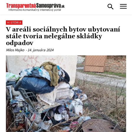
HISTÓRIA
V areáli sociálnych bytov ubytovaní
stále tvoria nelegálne skládky
odpadov
Milos Majko
-
14. januára 2024