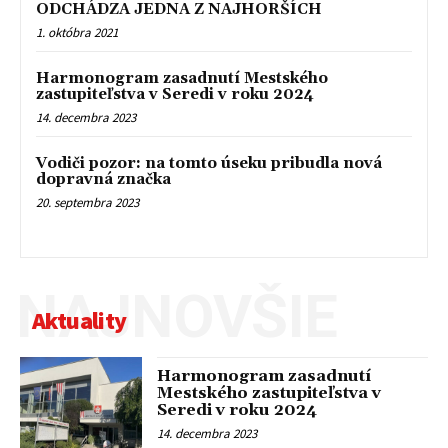
ODCHÁDZA JEDNA Z NAJHORŠÍCH
1. októbra 2021
Harmonogram zasadnutí Mestského
zastupiteľstva v Seredi v roku 2024
14. decembra 2023
Vodiči pozor: na tomto úseku pribudla nová
dopravná značka
20. septembra 2023
NAJNOVŠIE
Aktuality
Harmonogram zasadnutí
Mestského zastupiteľstva v
Seredi v roku 2024
14. decembra 2023