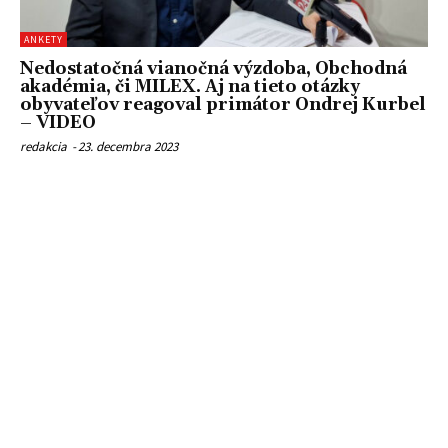
ANKETY
Nedostatočná vianočná výzdoba, Obchodná
akadémia, či MILEX. Aj na tieto otázky
obyvateľov reagoval primátor Ondrej Kurbel
– VIDEO
redakcia
-
23. decembra 2023