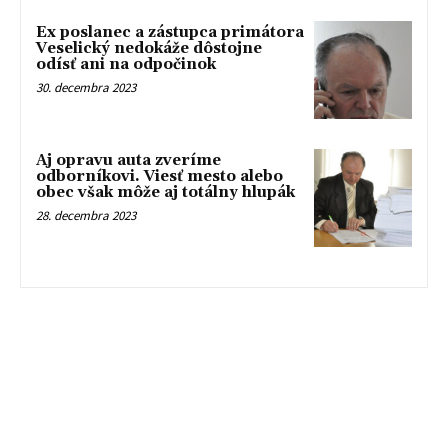
Ex poslanec a zástupca primátora
Veselický nedokáže dôstojne
odísť ani na odpočinok
30. decembra 2023
Aj opravu auta zveríme
odborníkovi. Viesť mesto alebo
obec však môže aj totálny hlupák
28. decembra 2023