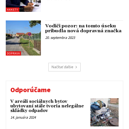
ANKETY
Vodiči pozor: na tomto úseku
pribudla nová dopravná značka
20. septembra 2023
DOPRAVA
Načítať ďalšie
Odporúčame
V areáli sociálnych bytov
ubytovaní stále tvoria nelegálne
skládky odpadov
14. januára 2024