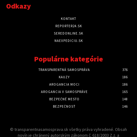
Odkazy
KONTAKT
REPORTER24.SK
SEREDONLINE.SK
NAEXPEDICIU.SK
Populárne kategórie
TRANSPARENTNÁ SAMOSPRÁVA
376
KAUZY
186
AROGANCIA MOCI
186
AROGANCIA V SAMOSPRÁVE
165
BEZPEČNÉ MESTO
148
BEZPEČNOSŤ
146
© transparentnasamosprava.sk všetky práva vyhradené. Obsah
novín je chránený autorským zákonom č. 618/2003 Z.z. a