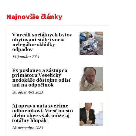
Najnovšie články
V areáli sociálnych bytov
ubytovaní stále tvoria
nelegálne skládky
odpadov
14. januára 2024
Ex poslanec a zástupca
primátora Veselický
nedokáže dôstojne odísť
ani na odpočinok
30. decembra 2023
Aj opravu auta zveríme
odborníkovi. Viesť mesto
alebo obec však môže aj
totálny hlupák
28. decembra 2023