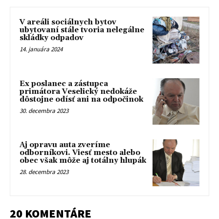
V areáli sociálnych bytov
ubytovaní stále tvoria nelegálne
skládky odpadov
14. januára 2024
Ex poslanec a zástupca
primátora Veselický nedokáže
dôstojne odísť ani na odpočinok
30. decembra 2023
Aj opravu auta zveríme
odborníkovi. Viesť mesto alebo
obec však môže aj totálny hlupák
28. decembra 2023
20 KOMENTÁRE