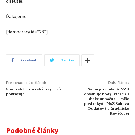
diskusie.
Ďakujeme.
[democracy id=“28″]
Facebook
Twitter
Predchádzajúci článok
Ďalší článok
Spor rybárov o rybársky revír
„Sama priznala, že VZN
pokračuje
obsahuje body, ktoré sú
diskriminačné“ – píše
poslankyňa MsZ Sabová
Dudášová o úradníčke
Kováčovej
Podobné články