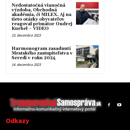
Nedostatočná vianočná
výzdoba, Obchodná
akadémia, či MILEX. Aj na
tieto otázky obyvateľov
reagoval primátor Ondrej
Kurbel – VIDEO
23. decembra 2023
Harmonogram zasadnutí
Mestského zastupiteľstva v
Seredi v roku 2024
14. decembra 2023
Odkazy