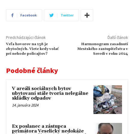
Facebook
Twitter
Predchádzajúci článok
Ďalší článok
Veľa hovorov na 158 je
Harmonogram zasadnutí
zbytočných. Viete kedy volať
Mestského zastupiteľstva v
pri nehode policajtov?
Seredi v roku 2024
Podobné články
V areáli sociálnych bytov
ubytovaní stále tvoria nelegálne
skládky odpadov
14. januára 2024
Ex poslanec a zástupca
primátora Veselický nedokáže