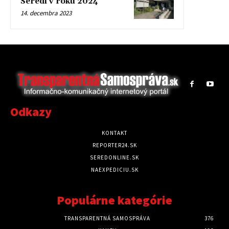
Seredi v roku 2024
14. decembra 2023
Odkazy
KONTAKT
REPORTER24.SK
SEREDONLINE.SK
NAEXPEDICIU.SK
Populárne kategórie
TRANSPARENTNÁ SAMOSPRÁVA
376