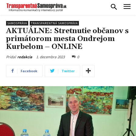
SAMOSPRÁVA
TRANSPARENTNÁ SAMOSPRÁVA
AKTUÁLNE: Stretnutie občanov s
primátorom mesta Ondrejom
Kurbelom – ONLINE
1. decembra 2023
0
Pridal
redakcia
Facebook
Twitter