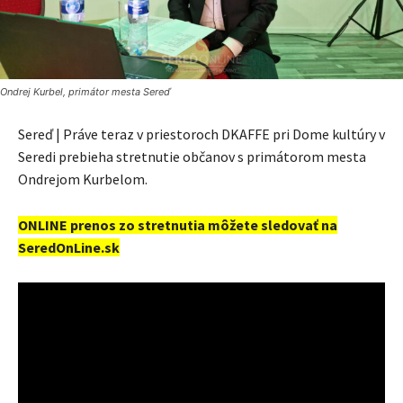
Ondrej Kurbel, primátor mesta Sereď
Sereď | Práve teraz v priestoroch DKAFFE pri Dome kultúry v
Seredi prebieha stretnutie občanov s primátorom mesta
Ondrejom Kurbelom.
ONLINE prenos zo stretnutia môžete sledovať na
SeredOnLine.sk