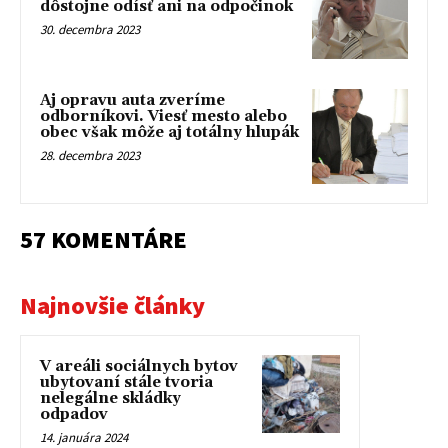
dôstojne odísť ani na odpočinok
30. decembra 2023
Aj opravu auta zveríme
odborníkovi. Viesť mesto alebo
obec však môže aj totálny hlupák
28. decembra 2023
57 KOMENTÁRE
Najnovšie články
V areáli sociálnych bytov
ubytovaní stále tvoria
nelegálne skládky
odpadov
14. januára 2024