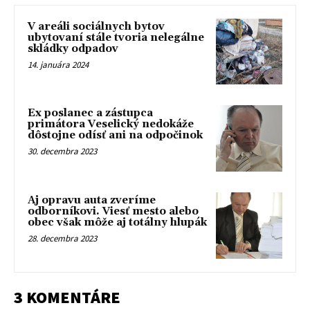
V areáli sociálnych bytov
ubytovaní stále tvoria nelegálne
skládky odpadov
14. januára 2024
Ex poslanec a zástupca
primátora Veselický nedokáže
dôstojne odísť ani na odpočinok
30. decembra 2023
Aj opravu auta zveríme
odborníkovi. Viesť mesto alebo
obec však môže aj totálny hlupák
28. decembra 2023
3 KOMENTÁRE