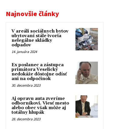
Najnovšie články
V areáli sociálnych bytov
ubytovaní stále tvoria
nelegálne skládky
odpadov
14. januára 2024
Ex poslanec a zástupca
primátora Veselický
nedokáže dôstojne odísť
ani na odpočinok
30. decembra 2023
Aj opravu auta zveríme
odborníkovi. Viesť mesto
alebo obec však môže aj
totálny hlupák
28. decembra 2023