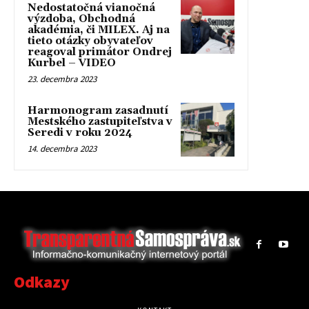
Nedostatočná vianočná
výzdoba, Obchodná
akadémia, či MILEX. Aj na
tieto otázky obyvateľov
reagoval primátor Ondrej
Kurbel – VIDEO
23. decembra 2023
Harmonogram zasadnutí
Mestského zastupiteľstva v
Seredi v roku 2024
14. decembra 2023
Odkazy