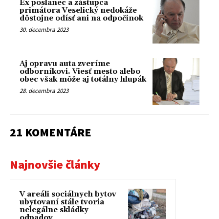
Ex poslanec a zástupca
primátora Veselický nedokáže
dôstojne odísť ani na odpočinok
30. decembra 2023
Aj opravu auta zveríme
odborníkovi. Viesť mesto alebo
obec však môže aj totálny hlupák
28. decembra 2023
21 KOMENTÁRE
Najnovšie články
V areáli sociálnych bytov
ubytovaní stále tvoria
nelegálne skládky
odpadov