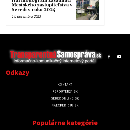
Harmonogram zasadnutí
Mestského zastupiteľstva v
Seredi v roku 2024
14. decembra 2023
Odkazy
KONTAKT
REPORTER24.SK
SEREDONLINE.SK
NAEXPEDICIU.SK
Populárne kategórie