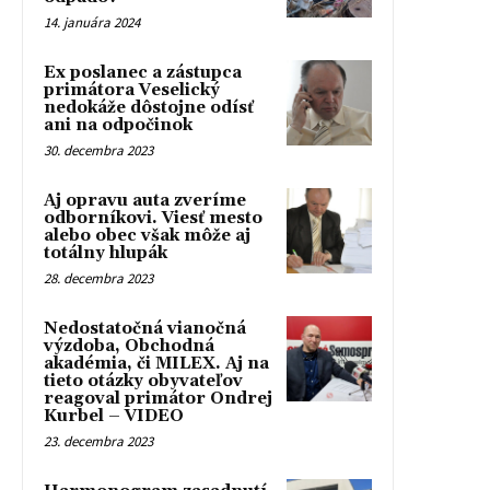
14. januára 2024
Ex poslanec a zástupca
primátora Veselický
nedokáže dôstojne odísť
ani na odpočinok
30. decembra 2023
Aj opravu auta zveríme
odborníkovi. Viesť mesto
alebo obec však môže aj
totálny hlupák
28. decembra 2023
Nedostatočná vianočná
výzdoba, Obchodná
akadémia, či MILEX. Aj na
tieto otázky obyvateľov
reagoval primátor Ondrej
Kurbel – VIDEO
23. decembra 2023