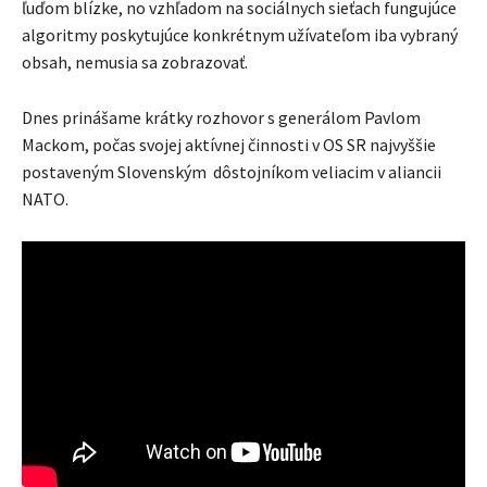
ľuďom blízke, no vzhľadom na sociálnych sieťach fungujúce
algoritmy poskytujúce konkrétnym užívateľom iba vybraný
obsah, nemusia sa zobrazovať.
Dnes prinášame krátky rozhovor s generálom Pavlom
Mackom, počas svojej aktívnej činnosti v OS SR najvyššie
postaveným Slovenským dôstojníkom veliacim v aliancii
NATO.