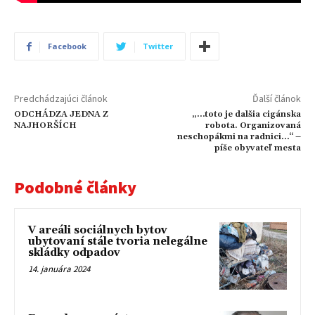
Facebook
Twitter
Predchádzajúci článok
Ďalší článok
ODCHÁDZA JEDNA Z
„…toto je dalšia cigánska
NAJHORŠÍCH
robota. Organizovaná
neschopákmi na radnici…“ –
píše obyvateľ mesta
Podobné články
V areáli sociálnych bytov
ubytovaní stále tvoria nelegálne
skládky odpadov
14. januára 2024