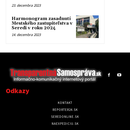
23. decembra 2023
Harmonogram zasadnutí
Mestského zastupiteľstva v
Seredi v roku 2024
14. decembra 2023
Odkazy
KONTAKT
REPORTER24.SK
SEREDONLINE.SK
NAEXPEDICIU.SK