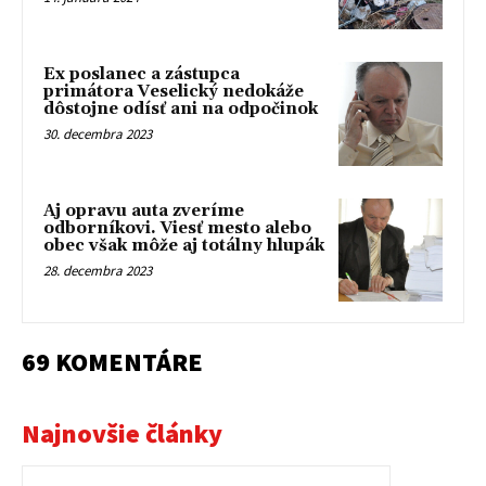
Ex poslanec a zástupca
primátora Veselický nedokáže
dôstojne odísť ani na odpočinok
30. decembra 2023
Aj opravu auta zveríme
odborníkovi. Viesť mesto alebo
obec však môže aj totálny hlupák
28. decembra 2023
69 KOMENTÁRE
Najnovšie články