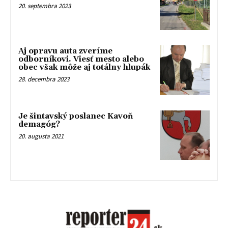
20. septembra 2023
Aj opravu auta zveríme
odborníkovi. Viesť mesto alebo
obec však môže aj totálny hlupák
28. decembra 2023
Je šintavský poslanec Kavoň
demagóg?
20. augusta 2021