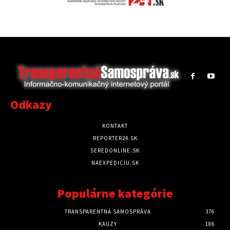
Odkazy
KONTAKT
REPORTER24.SK
SEREDONLINE.SK
NAEXPEDICIU.SK
Populárne kategórie
TRANSPARENTNÁ SAMOSPRÁVA
376
KAUZY
186