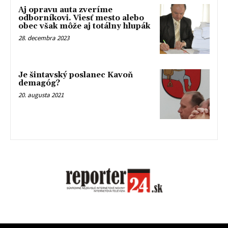
Aj opravu auta zveríme
odborníkovi. Viesť mesto alebo
obec však môže aj totálny hlupák
28. decembra 2023
Je šintavský poslanec Kavoň
demagóg?
20. augusta 2021