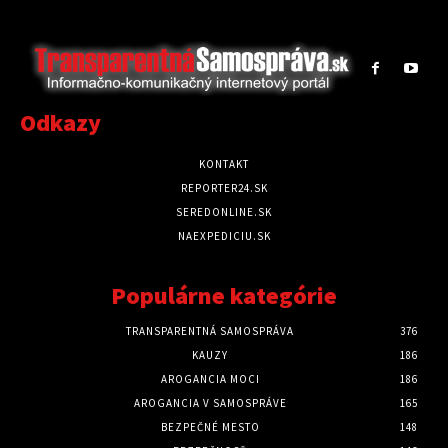
Odkazy
KONTAKT
REPORTER24.SK
SEREDONLINE.SK
NAEXPEDICIU.SK
Populárne kategórie
TRANSPARENTNÁ SAMOSPRÁVA
376
KAUZY
186
AROGANCIA MOCI
186
AROGANCIA V SAMOSPRÁVE
165
BEZPEČNÉ MESTO
148