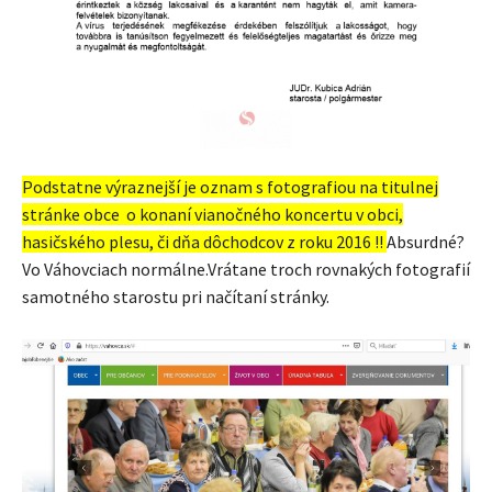
Podstatne výraznejší je oznam s fotografiou na titulnej
stránke obce o konaní vianočného koncertu v obci,
hasičského plesu, či dňa dôchodcov z roku 2016 !!
Absurdné?
Vo Váhovciach normálne.Vrátane troch rovnakých fotografií
samotného starostu pri načítaní stránky.