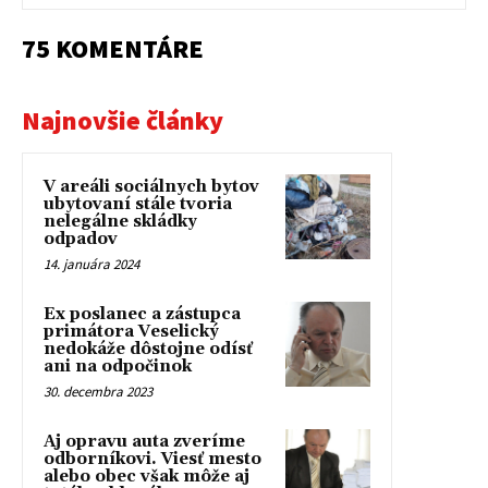
75 KOMENTÁRE
Najnovšie články
V areáli sociálnych bytov
ubytovaní stále tvoria
nelegálne skládky
odpadov
14. januára 2024
Ex poslanec a zástupca
primátora Veselický
nedokáže dôstojne odísť
ani na odpočinok
30. decembra 2023
Aj opravu auta zveríme
odborníkovi. Viesť mesto
alebo obec však môže aj