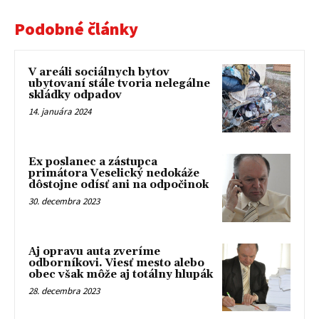
Podobné články
V areáli sociálnych bytov
ubytovaní stále tvoria nelegálne
skládky odpadov
14. januára 2024
Ex poslanec a zástupca
primátora Veselický nedokáže
dôstojne odísť ani na odpočinok
30. decembra 2023
Aj opravu auta zveríme
odborníkovi. Viesť mesto alebo
obec však môže aj totálny hlupák
28. decembra 2023