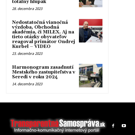
totálny hlupák
28. decembra 2023
Nedostatočná vianočná
výzdoba, Obchodná
akadémia, či MILEX. Aj na
tieto otázky obyvateľov
reagoval primátor Ondrej
Kurbel – VIDEO
23. decembra 2023
Harmonogram zasadnutí
Mestského zastupiteľstva v
Seredi v roku 2024
14. decembra 2023