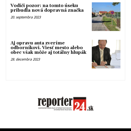
Vodiči pozor: na tomto úseku
pribudla nová dopravná značka
20. septembra 2023
Aj opravu auta zveríme
odborníkovi. Viesť mesto alebo
obec však môže aj totálny hlupák
28. decembra 2023