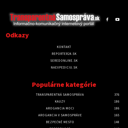
Odkazy
KONTAKT
REPORTER24.SK
SEREDONLINE.SK
NAEXPEDICIU.SK
Populárne kategórie
TRANSPARENTNÁ SAMOSPRÁVA
376
KAUZY
186
AROGANCIA MOCI
186
AROGANCIA V SAMOSPRÁVE
165
BEZPEČNÉ MESTO
148