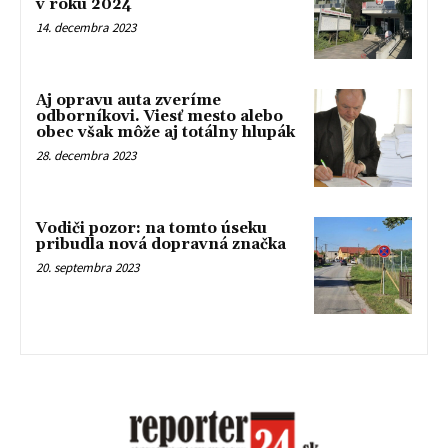
v roku 2024
14. decembra 2023
Aj opravu auta zveríme
odborníkovi. Viesť mesto alebo
obec však môže aj totálny hlupák
28. decembra 2023
Vodiči pozor: na tomto úseku
pribudla nová dopravná značka
20. septembra 2023