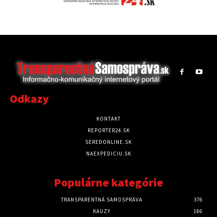
Odkazy
KONTAKT
REPORTER24.SK
SEREDONLINE.SK
NAEXPEDICIU.SK
Populárne kategórie
TRANSPARENTNÁ SAMOSPRÁVA
376
KAUZY
186