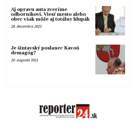
Aj opravu auta zveríme
odborníkovi. Viesť mesto alebo
obec však môže aj totálny hlupák
28. decembra 2023
Je šintavský poslanec Kavoň
demagóg?
20. augusta 2021