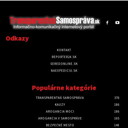
Odkazy
KONTAKT
REPORTER24.SK
SEREDONLINE.SK
NAEXPEDICIU.SK
Populárne kategórie
TRANSPARENTNÁ SAMOSPRÁVA
376
KAUZY
186
AROGANCIA MOCI
186
AROGANCIA V SAMOSPRÁVE
165
BEZPEČNÉ MESTO
148