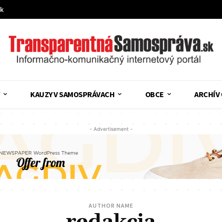
sk
KAUZY V SAMOSPRÁVACH
OBCE
ARCHÍV
- Advertisement -
AUTHOR NAME
redakcia