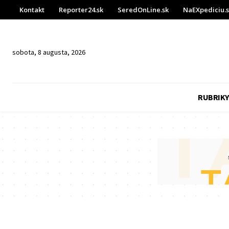
Kontakt
Reporter24.sk
SeredOnLine.sk
NaEXpediciu.
sobota, 8 augusta, 2026
RUBRIKY