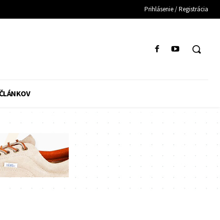
Prihlásenie / Registrácia
 ČLÁNKOV