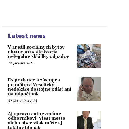
Latest news
V areáli sociálnych bytov
ubytovaní stále tvoria
nelegálne skládky odpadov
14. januára 2024
Ex poslanec a zástupca
primátora Veselický
nedokáže dôstojne odísť ani
na odpočinok
30. decembra 2023
Aj opravu auta zveríme
odborníkovi. Viesť mesto
alebo obec však môže aj
totálny hlupák