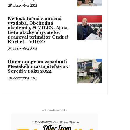
28. decembra 2023
Nedostatočná vianočná
výzdoba, Obchodná
akadémia, či MILEX. Aj na
tieto otázky obyvateľov
reagoval primátor Ondrej
Kurbel – VIDEO
23. decembra 2023
Harmonogram zasadnutí
Mestského zastupiteľstva v
Seredi v roku 2024
14. decembra 2023
- Advertisement -