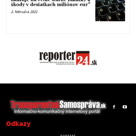
škody v desiatkach miliónov eur“
2. februára 2021
Odkazy
KONTAKT