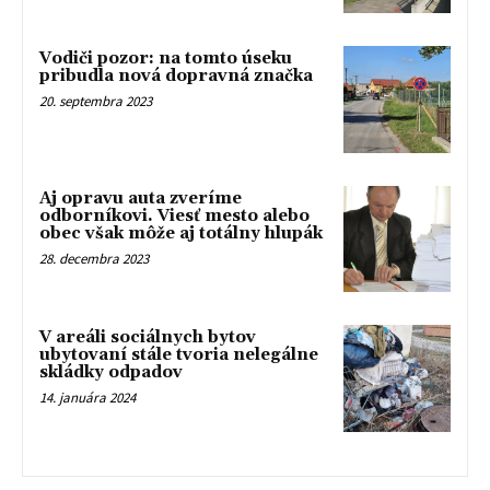
Vodiči pozor: na tomto úseku
pribudla nová dopravná značka
20. septembra 2023
Aj opravu auta zveríme
odborníkovi. Viesť mesto alebo
obec však môže aj totálny hlupák
28. decembra 2023
V areáli sociálnych bytov
ubytovaní stále tvoria nelegálne
skládky odpadov
14. januára 2024