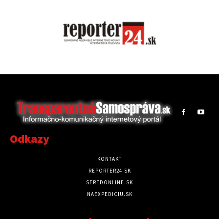
Odkazy
KONTAKT
REPORTER24.SK
SEREDONLINE.SK
NAEXPEDICIU.SK