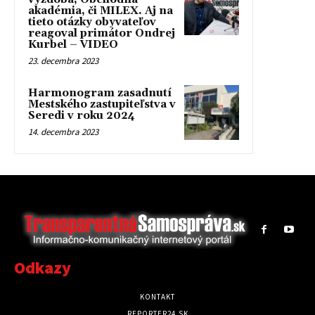
akadémia, či MILEX. Aj na
tieto otázky obyvateľov
reagoval primátor Ondrej
Kurbel – VIDEO
23. decembra 2023
Harmonogram zasadnutí
Mestského zastupiteľstva v
Seredi v roku 2024
14. decembra 2023
Odkazy
KONTAKT
REPORTER24.SK