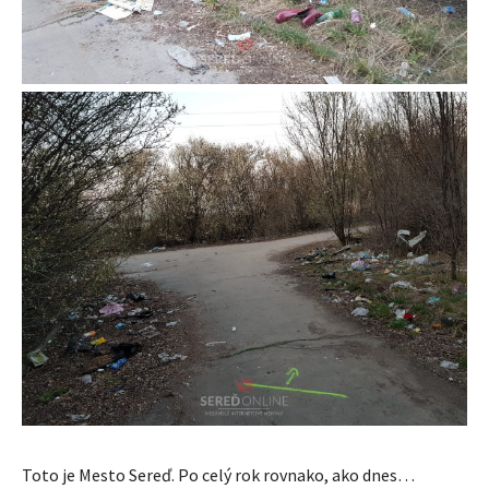
Toto je Mesto Sereď. Po celý rok rovnako, ako dnes…