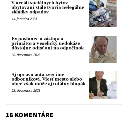
V areáli sociálnych bytov
ubytovaní stále tvoria nelegálne
skládky odpadov
14. januára 2024
Ex poslanec a zástupca
primátora Veselický nedokáže
dôstojne odísť ani na odpočinok
30. decembra 2023
Aj opravu auta zveríme
odborníkovi. Viesť mesto alebo
obec však môže aj totálny hlupák
28. decembra 2023
18 KOMENTÁRE