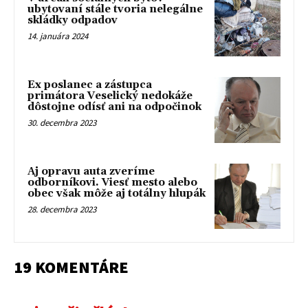
ubytovaní stále tvoria nelegálne
skládky odpadov
14. januára 2024
Ex poslanec a zástupca
primátora Veselický nedokáže
dôstojne odísť ani na odpočinok
30. decembra 2023
Aj opravu auta zveríme
odborníkovi. Viesť mesto alebo
obec však môže aj totálny hlupák
28. decembra 2023
19 KOMENTÁRE