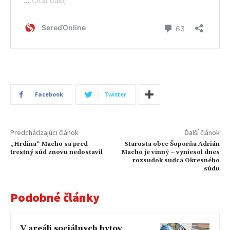
Facebook
Twitter
Predchádzajúci článok
Ďalší článok
„Hrdina“ Macho sa pred
Starosta obce Šoporňa Adrián
trestný súd znovu nedostavil
Macho je vinný – vyniesol dnes
rozsudok sudca Okresného
súdu
Podobné články
V areáli sociálnych bytov