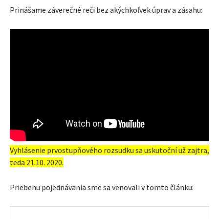
Prinášame záverečné reči bez akýchkoľvek úprav a zásahu:
Vyhlásenie prvostupňového rozsudku sa uskutoční už zajtra,
teda 21.10. 2020.
Priebehu pojednávania sme sa venovali v tomto článku: