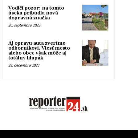
Vodiči pozor: na tomto
úseku pribudla nová
dopravná značka
20. septembra 2023
Aj opravu auta zveríme
odborníkovi. Viesť mesto
alebo obec však môže aj
totálny hlupák
28. decembra 2023