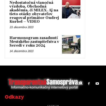
Nedostatočná vianočná
výzdoba, Obchodná
akadémia, či MILEX. Aj na
tieto otázky obyvateľov
reagoval primátor Ondrej
Kurbel – VIDEO
23. decembra 2023
Harmonogram zasadnutí
Mestského zastupiteľstva v
Seredi v roku 2024
14. decembra 2023
Odkazy