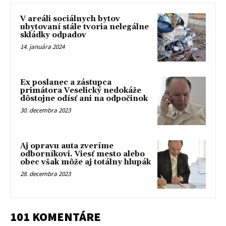
V areáli sociálnych bytov
ubytovaní stále tvoria nelegálne
skládky odpadov
14. januára 2024
Ex poslanec a zástupca
primátora Veselický nedokáže
dôstojne odísť ani na odpočinok
30. decembra 2023
Aj opravu auta zveríme
odborníkovi. Viesť mesto alebo
obec však môže aj totálny hlupák
28. decembra 2023
101 KOMENTÁRE