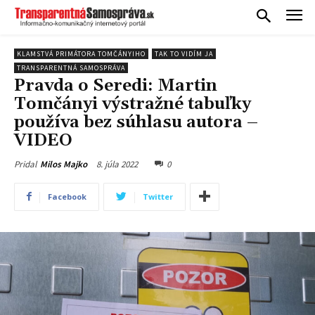
KLAMSTVÁ PRIMÁTORA TOMČÁNYIHO
TAK TO VIDÍM JA
TRANSPARENTNÁ SAMOSPRÁVA
Pravda o Seredi: Martin
Tomčányi výstražné tabuľky
používa bez súhlasu autora –
VIDEO
8. júla 2022
0
Pridal
Milos Majko
Facebook
Twitter