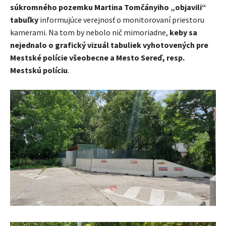
súkromného pozemku Martina Tomčányiho „objavili“
tabuľky
informujúce verejnosť o monitorovaní priestoru
kamerami. Na tom by nebolo nič mimoriadne,
keby sa
nejednalo o grafický vizuál tabuliek vyhotovených pre
Mestské polície všeobecne a Mesto Sereď, resp.
Mestskú políciu
.