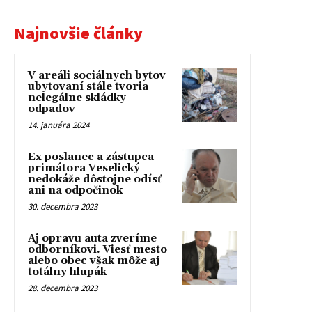
Najnovšie články
V areáli sociálnych bytov
ubytovaní stále tvoria
nelegálne skládky
odpadov
14. januára 2024
Ex poslanec a zástupca
primátora Veselický
nedokáže dôstojne odísť
ani na odpočinok
30. decembra 2023
Aj opravu auta zveríme
odborníkovi. Viesť mesto
alebo obec však môže aj
totálny hlupák
28. decembra 2023