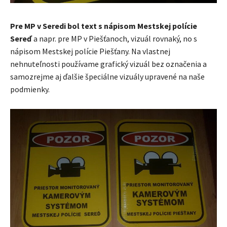
Pre MP v Seredi bol text s nápisom Mestskej polície
Sereď
a napr. pre MP v Piešťanoch, vizuál rovnaký, no s
nápisom Mestskej polície Piešťany. Na vlastnej
nehnuteľnosti používame grafický vizuál bez označenia a
samozrejme aj ďalšie špeciálne vizuály upravené na naše
podmienky.