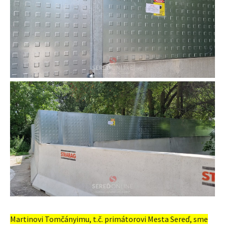
Martinovi Tomčányimu, t.č. primátorovi Mesta Sereď, sme