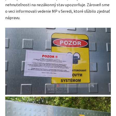
nehnuteľnosti na nezákonný stav upozorňuje. Zároveň sme
o veci informovali vedenie MP v Seredi, ktoré sľúbilo zjednať
nápravu.