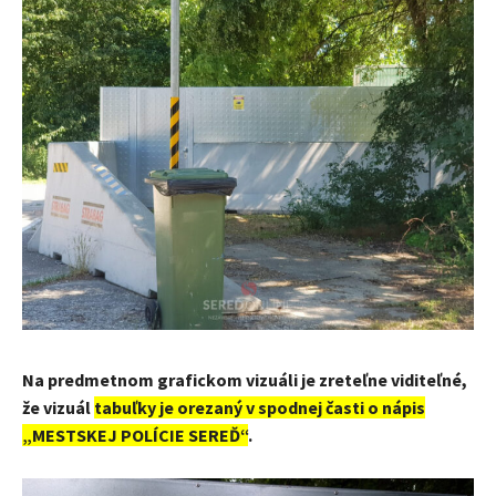
Na predmetnom grafickom vizuáli je zreteľne viditeľné,
že vizuál
tabuľky je orezaný v spodnej časti o nápis
„MESTSKEJ POLÍCIE SEREĎ“
.