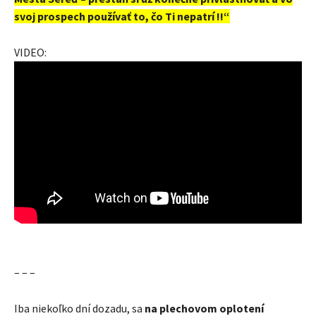
svoj prospech používať to, čo Ti nepatrí !!“
VIDEO:
– – –
Iba niekoľko dní dozadu, sa
na plechovom oplotení