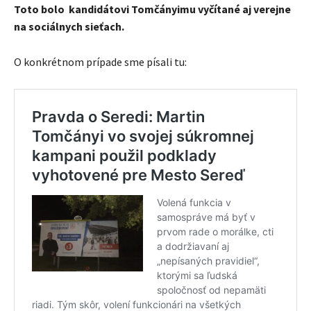
Toto bolo kandidátovi Tomčányimu vyčítané aj verejne
na sociálnych sieťach.
O konkrétnom prípade sme písali tu: