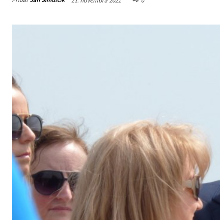
21. novembra 2021
0