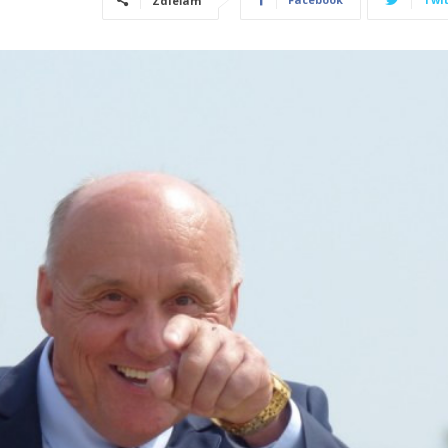
Zdieľam