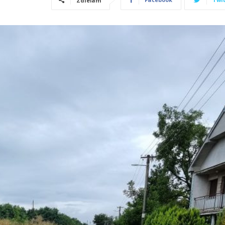
Zdieľam