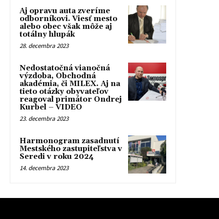
Aj opravu auta zveríme
odborníkovi. Viesť mesto
alebo obec však môže aj
totálny hlupák
28. decembra 2023
Nedostatočná vianočná
výzdoba, Obchodná
akadémia, či MILEX. Aj na
tieto otázky obyvateľov
reagoval primátor Ondrej
Kurbel – VIDEO
23. decembra 2023
Harmonogram zasadnutí
Mestského zastupiteľstva v
Seredi v roku 2024
14. decembra 2023