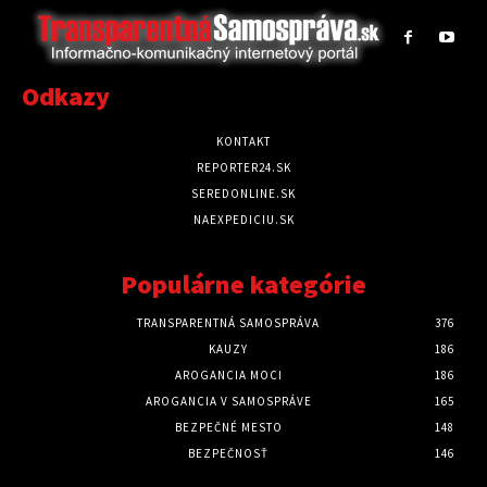
Odkazy
KONTAKT
REPORTER24.SK
SEREDONLINE.SK
NAEXPEDICIU.SK
Populárne kategórie
TRANSPARENTNÁ SAMOSPRÁVA
376
KAUZY
186
AROGANCIA MOCI
186
AROGANCIA V SAMOSPRÁVE
165
BEZPEČNÉ MESTO
148
BEZPEČNOSŤ
146