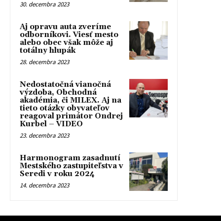
30. decembra 2023
Aj opravu auta zveríme
odborníkovi. Viesť mesto
alebo obec však môže aj
totálny hlupák
28. decembra 2023
Nedostatočná vianočná
výzdoba, Obchodná
akadémia, či MILEX. Aj na
tieto otázky obyvateľov
reagoval primátor Ondrej
Kurbel – VIDEO
23. decembra 2023
Harmonogram zasadnutí
Mestského zastupiteľstva v
Seredi v roku 2024
14. decembra 2023