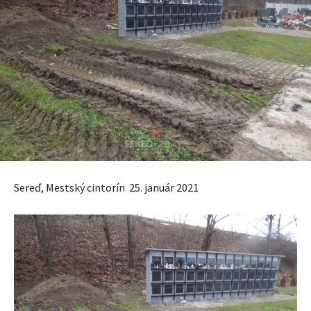
Sereď, Mestský cintorín 25. január 2021