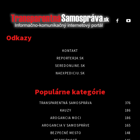
Odkazy
KONTAKT
REPORTER24.SK
SEREDONLINE.SK
NAEXPEDICIU.SK
Populárne kategórie
TRANSPARENTNÁ SAMOSPRÁVA
376
KAUZY
186
AROGANCIA MOCI
186
AROGANCIA V SAMOSPRÁVE
165
BEZPEČNÉ MESTO
148