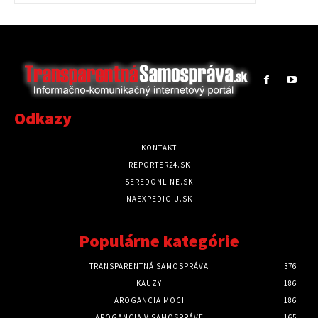
Odkazy
KONTAKT
REPORTER24.SK
SEREDONLINE.SK
NAEXPEDICIU.SK
Populárne kategórie
TRANSPARENTNÁ SAMOSPRÁVA
376
KAUZY
186
AROGANCIA MOCI
186
AROGANCIA V SAMOSPRÁVE
165