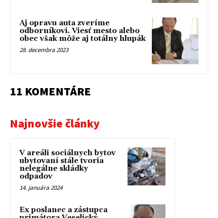
Aj opravu auta zveríme
odborníkovi. Viesť mesto alebo
obec však môže aj totálny hlupák
28. decembra 2023
11 KOMENTÁRE
Najnovšie články
V areáli sociálnych bytov
ubytovaní stále tvoria
nelegálne skládky
odpadov
14. januára 2024
Ex poslanec a zástupca
primátora Veselický