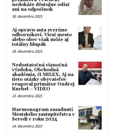
nedokáže dôstojne odísť
ani na odpočinok
30. decembra 2023
Aj opravu auta zveríme
odborníkovi. Viesť mesto
alebo obec však môže aj
totálny hlupák
28. decembra 2023
Nedostatočná vianočná
výzdoba, Obchodná
akadémia, či MILEX. Aj na
tieto otázky obyvateľov
reagoval primátor Ondrej
Kurbel – VIDEO
23. decembra 2023
Harmonogram zasadnutí
Mestského zastupiteľstva v
Seredi v roku 2024
14. decembra 2023