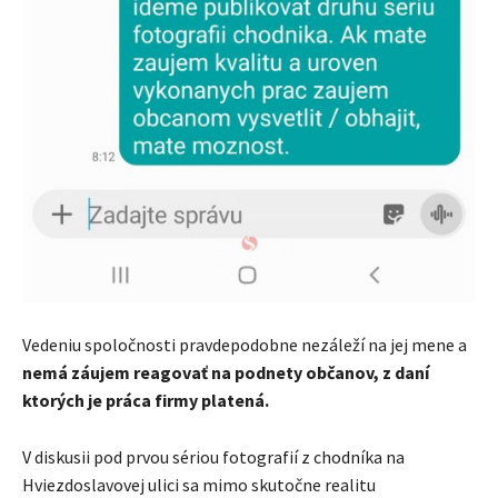
Vedeniu spoločnosti pravdepodobne nezáleží na jej mene a
nemá záujem reagovať na podnety občanov, z daní
ktorých je práca firmy platená.
V diskusii pod prvou sériou fotografií z chodníka na
Hviezdoslavovej ulici sa mimo skutočne realitu