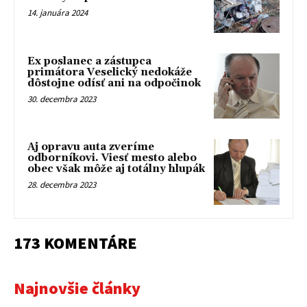
14. januára 2024
Ex poslanec a zástupca
primátora Veselický nedokáže
dôstojne odísť ani na odpočinok
30. decembra 2023
Aj opravu auta zveríme
odborníkovi. Viesť mesto alebo
obec však môže aj totálny hlupák
28. decembra 2023
173 KOMENTÁRE
Najnovšie články