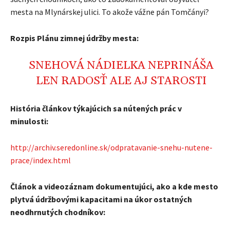
mesta na Mlynárskej ulici. To akože vážne pán Tomčányi?
Rozpis Plánu zimnej údržby mesta:
SNEHOVÁ NÁDIELKA NEPRINÁŠA
LEN RADOSŤ ALE AJ STAROSTI
História článkov týkajúcich sa nútených prác v
minulosti:
http://archiv.seredonline.sk/odpratavanie-snehu-nutene-
prace/index.html
Článok a videozáznam dokumentujúci, ako a kde mesto
plytvá údržbovými kapacitami na úkor ostatných
neodhrnutých chodníkov: