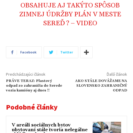
OBSAHUJE AJ TAKÝTO SPÔSOB
ZIMNEJ ÚDRŽBY PLÁN V MESTE
SEREĎ ? – VIDEO
Facebook
Twitter
Predchádzajúci článok
Ďalší článok
PRÁVE TERAZ: Plastový
AKO STÁLE DOVÁŽAME NA
odpad zo zahraničia do Serede
SLOVENSKO ZAHRANIČNÝ
vozia kamióny aj dnes !!
ODPAD
Podobné články
V areáli sociálnych bytov
ubytovaní stále tvoria nelegálne