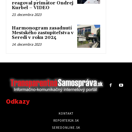
reagoval primátor Ondrej
Kurbel – VIDEO
23. decembra 2023
Harmonogram zasadnutí
Mestského zastupiteľstva v
Seredi v roku 2024
14. decembra 2023
Odkazy
KONTAKT
REPORTER24.SK
SEREDONLINE.SK