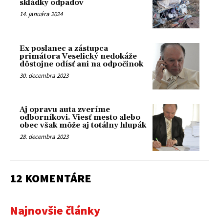
skládky odpadov
14. januára 2024
Ex poslanec a zástupca
primátora Veselický nedokáže
dôstojne odísť ani na odpočinok
30. decembra 2023
Aj opravu auta zveríme
odborníkovi. Viesť mesto alebo
obec však môže aj totálny hlupák
28. decembra 2023
12 KOMENTÁRE
Najnovšie články